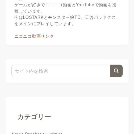
ゲームが好きでニコニコ動画とYouTubeで動画を投
稿しています。
今はLOSTARKとモンスター娘TD、天啓パラドクス
をメインにプレイしています。
ニコニコ動画リンク
カテゴリー
Arena Breakout : Infinite