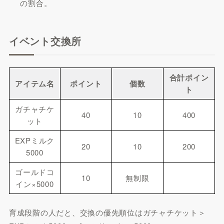
の割合
。
イベント交換所
合計ポイン
アイテム名
ポイント
個数
ト
ガチャチケ
40
10
400
ット
EXPミルク
20
10
200
5000
ゴールドコ
10
無制限
イン×5000
育成段階の人だと、交換の優先順位はガチャチケット＞