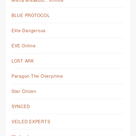
BLUE PROTOCOL
Elite Dangerous
EVE Online
LOST ARK
Paragon:The Overprime
Star Citizen
SYNCED
VEILED EXPERTS