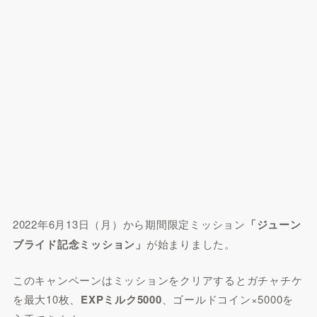
2022年6月13日（月）から期間限定ミッション
「ジューン
ブライド記念ミッション」
が始まりました。
このキャンペーンはミッションをクリアすると
ガチャチケ
を最大10枚
、
EXPミルク5000
、ゴールドコイン×5000を