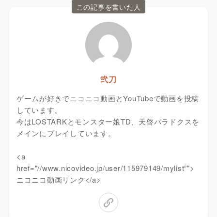
この記事を書いた人
弐刀
ゲームが好きでニコニコ動画とYouTubeで動画を投稿
しています。
今はLOSTARKとモンスター娘TD、天啓パラドクスを
メインにプレイしています。
<a
href="//www.nicovideo.jp/user/115979149/mylist”">
ニコニコ動画リンク</a>