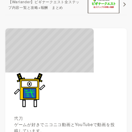
【Warlander】ビギナークエスト全ステッ
プ内容一覧と攻略+報酬 まとめ
弐刀
ゲームが好きでニコニコ動画とYouTubeで動画を投
稿しています。