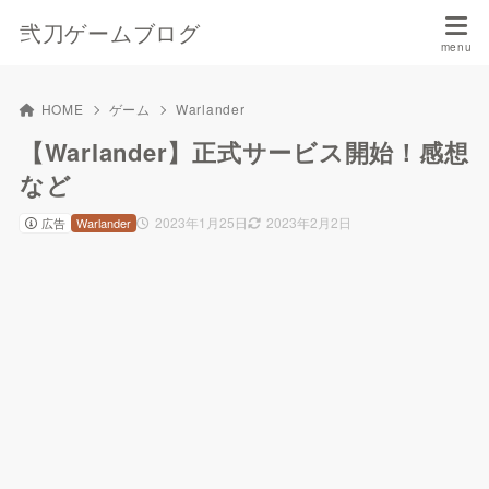
弐刀ゲームブログ
HOME
ゲーム
Warlander
【Warlander】正式サービス開始！感想
など
2023年1月25日
2023年2月2日
広告
Warlander