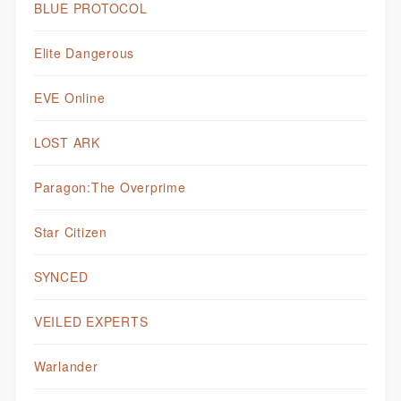
BLUE PROTOCOL
Elite Dangerous
EVE Online
LOST ARK
Paragon:The Overprime
Star Citizen
SYNCED
VEILED EXPERTS
Warlander