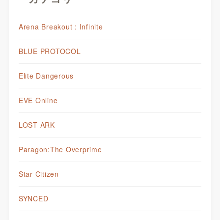
Arena Breakout : Infinite
BLUE PROTOCOL
Elite Dangerous
EVE Online
LOST ARK
Paragon:The Overprime
Star Citizen
SYNCED