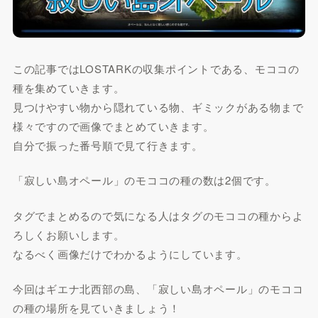
この記事ではLOSTARKの収集ポイントである、モココの
種を集めていきます。
見つけやすい物から隠れている物、ギミックがある物まで
様々ですので画像でまとめていきます。
自分で振った番号順で見て行きます。
「寂しい島オペール」のモココの種の数は
2個
です。
タグでまとめるので気になる人はタグのモココの種からよ
ろしくお願いします。
なるべく画像だけでわかるようにしています。
今回はギエナ北西部の島、「寂しい島オペール」のモココ
の種の場所を見ていきましょう！