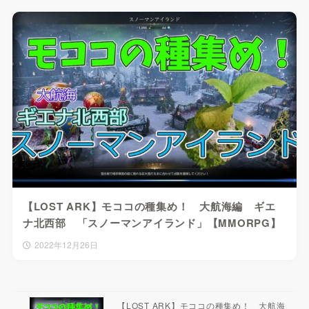
【LOST ARK】モココの種集め！ 大航海編 ギエ
ナ北西部 「スノーマンアイランド」【MMORPG】
2022年12月26日
【LOST ARK】モココの種集め！ 大航海