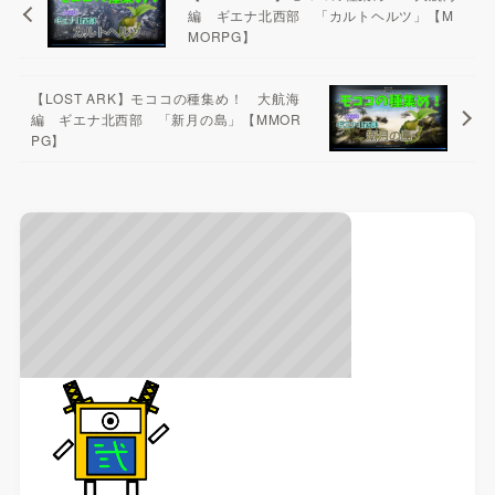
編 ギエナ北西部 「カルトヘルツ」【M
MORPG】
【LOST ARK】モココの種集め！ 大航海
編 ギエナ北西部 「新月の島」【MMOR
PG】