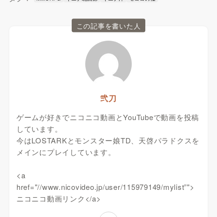
この記事を書いた人
弐刀
ゲームが好きでニコニコ動画とYouTubeで動画を投稿
しています。
今はLOSTARKとモンスター娘TD、天啓パラドクスを
メインにプレイしています。
<a
href="//www.nicovideo.jp/user/115979149/mylist”">
ニコニコ動画リンク</a>