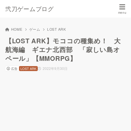
弐刀ゲームブログ
HOME
ゲーム
LOST ARK
【LOST ARK】モココの種集め！ 大
航海編 ギエナ北西部 「寂しい島オ
ペール」【MMORPG】
2022年9月30日
広告
LOST ARK