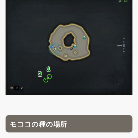
モココの種の場所