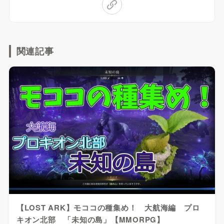
関連記事
【LOST ARK】モココの種集め！ 大航海編 プロ
キオン北部 「未知の島」【MMORPG】