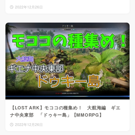
2022年12月26日
【LOST ARK】モココの種集め！ 大航海編 ギエ
ナ中央東部 「ドゥキー島」【MMORPG】
2022年12月26日