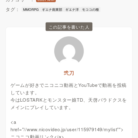
タグ：
MMORPG
ギエナ南東部
ギエナ洋
モココの種
この記事を書いた人
弐刀
ゲームが好きでニコニコ動画とYouTubeで動画を投稿
しています。
今はLOSTARKとモンスター娘TD、天啓パラドクスを
メインにプレイしています。
<a
href="//www.nicovideo.jp/user/115979149/mylist”">
ニコニコ動画リンク</a>