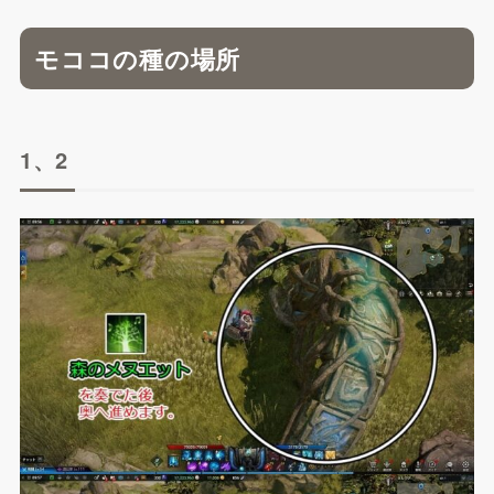
モココの種の場所
1、2