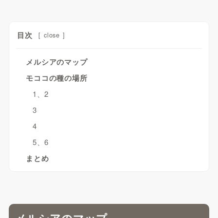
目次
[
close
]
メルシアのマップ
モココの種の場所
1、2
3
4
5、6
まとめ
メルシアのマップ