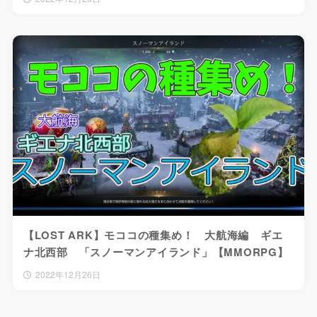
【LOST ARK】モココの種集め！ 大航海編 ギエ
ナ北西部 「スノーマンアイランド」【MMORPG】
2022年12月26日