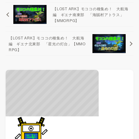
【LOST ARK】モココの種集め！ 大航海
編 ギエナ南東部 「海賊村アトラス」
【MMORPG】
【LOST ARK】モココの種集め！ 大航海
編 ギエナ北東部 「星光の灯台」【MMO
RPG】