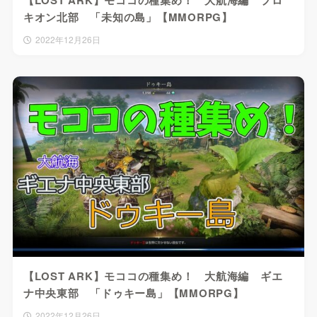
【LOST ARK】モココの種集め！ 大航海編 プロ
キオン北部 「未知の島」【MMORPG】
2022年12月26日
【LOST ARK】モココの種集め！ 大航海編 ギエ
ナ中央東部 「ドゥキー島」【MMORPG】
2022年12月26日