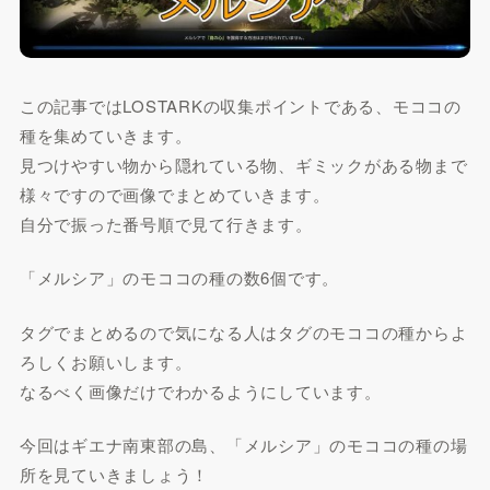
この記事ではLOSTARKの収集ポイントである、モココの
種を集めていきます。
見つけやすい物から隠れている物、ギミックがある物まで
様々ですので画像でまとめていきます。
自分で振った番号順で見て行きます。
「メルシア」のモココの種の数
6個
です。
タグでまとめるので気になる人はタグのモココの種からよ
ろしくお願いします。
なるべく画像だけでわかるようにしています。
今回はギエナ南東部の島、「メルシア」のモココの種の場
所を見ていきましょう！