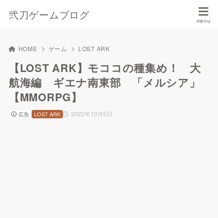
弐刀ゲームブログ
HOME
ゲーム
LOST ARK
【LOST ARK】モココの種集め！ 大
航海編 ギエナ南東部 「メルシア」
【MMORPG】
2022年10月5日
広告
LOST ARK