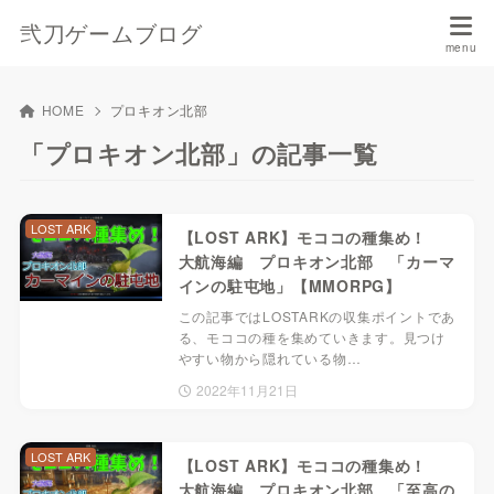
弐刀ゲームブログ
HOME
プロキオン北部
「プロキオン北部」の記事一覧
LOST ARK
【LOST ARK】モココの種集め！
大航海編 プロキオン北部 「カーマ
インの駐屯地」【MMORPG】
この記事ではLOSTARKの収集ポイントであ
る、モココの種を集めていきます。見つけ
やすい物から隠れている物…
2022年11月21日
LOST ARK
【LOST ARK】モココの種集め！
大航海編 プロキオン北部 「至高の