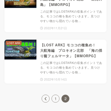
島」【MMORPG】
この記事ではLOSTARKの収集ポイントであ
る、モココの種を集めていきます。見つけ
やすい物から隠れている物…
2022年11月21日
LOST ARK
【LOST ARK】モココの種集め！
大航海編 プロキオン北部 「海の揺
り籠フェルマータ」【MMORPG】
この記事ではLOSTARKの収集ポイントであ
る、モココの種を集めていきます。見つけ
やすい物から隠れている物…
2022年10月14日
1
2