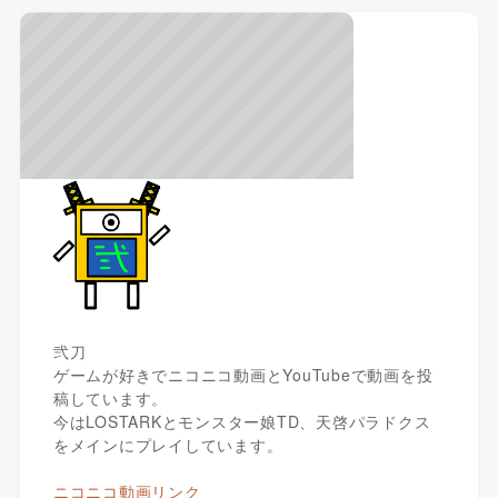
弐刀
ゲームが好きでニコニコ動画とYouTubeで動画を投
稿しています。
今はLOSTARKとモンスター娘TD、天啓パラドクス
をメインにプレイしています。
ニコニコ動画リンク