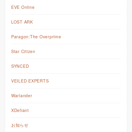
EVE Online
LOST ARK
Paragon:The Overprime
Star Citizen
SYNCED
VEILED EXPERTS
Warlander
XDefiant
お知らせ